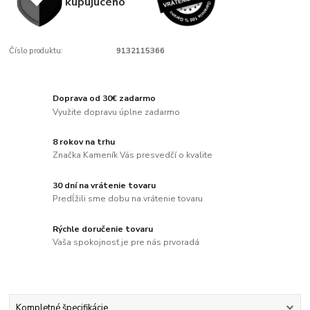
kupujúcého
Číslo produktu:
9132115366
Doprava od 30€ zadarmo
Využite dopravu úplne zadarmo
8 rokov na trhu
Značka Kameník Vás presvedčí o kvalite
30 dní na vrátenie tovaru
Predĺžili sme dobu na vrátenie tovaru
Rýchle doručenie tovaru
Vaša spokojnosť je pre nás prvoradá
Kompletné špecifikácie