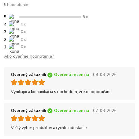
5 hodnotenie
5
5 x
4
0 x
3
0 x
2
0 x
1
0 x
Ako overíme hodnotenie?
Overený zákazník
Overená recenzia
- 08. 08. 2026
Vynikajúca komunikácia s obchodom, vrelo odporúčam.
Overený zákazník
Overená recenzia
- 07. 08. 2026
Veľký výber produktov a rýchle odoslanie.