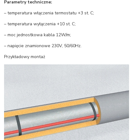
Parametry techniczne:
– temperatura włączenia termostatu +3 st. C;
– temperatura wyłączenia +10 st. C;
– moc jednostkowa kabla 12W/m;
– napięcie znamionowe 230V, 50/60Hz.
Przykładowy montaż