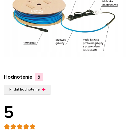
Hodnotenie
5
Pridať hodnotenie
5