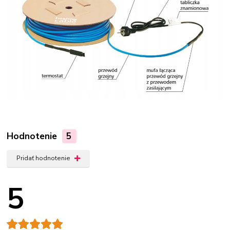
Hodnotenie
5
Pridať hodnotenie
5