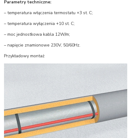
Parametry techniczne:
– temperatura włączenia termostatu +3 st. C;
– temperatura wyłączenia +10 st. C;
– moc jednostkowa kabla 12W/m;
– napięcie znamionowe 230V, 50/60Hz.
Przykładowy montaż