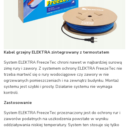
Kabel grzejny ELEKTRA zintegrowany z termostatem
System ELEKTRA FreezeTec chroni nawet w najbardziej surową
zimę rury i zawory. Z systemem ochrony ELEKTRA FreezeTec nie
trzeba martwić się o rury wodociągowe czy zawory w nie
ogrzewanych pomieszczeniach i na zewnątrz budynku. Montaż
systemu jest szybki i prosty. Działanie systemu nie wymaga
kontroli.
Zastosowanie
System ELEKTRA FreezeTec przeznaczony jest do ochrony rur i
zaworów podatnych na uszkodzenia powstałe w wyniku
oddziaływania niskiej temperatury. System ten stosuje się tylko