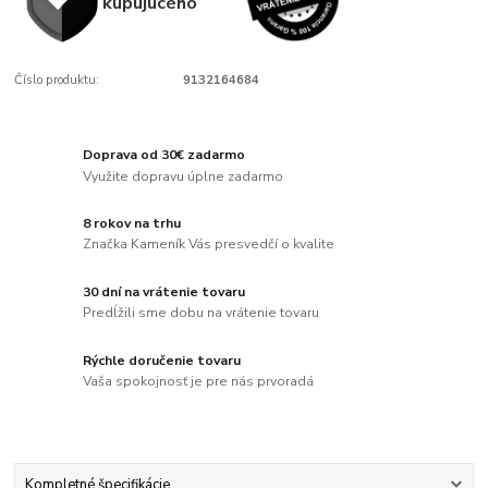
kupujúcého
Číslo produktu:
9132164684
Doprava od 30€ zadarmo
Využite dopravu úplne zadarmo
8 rokov na trhu
Značka Kameník Vás presvedčí o kvalite
30 dní na vrátenie tovaru
Predĺžili sme dobu na vrátenie tovaru
Rýchle doručenie tovaru
Vaša spokojnosť je pre nás prvoradá
Kompletné špecifikácie