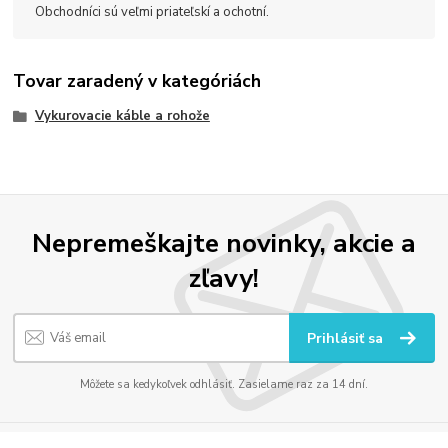
Obchodníci sú veľmi priateľskí a ochotní.
Tovar zaradený v kategóriách
Vykurovacie káble a rohože
Nepremeškajte novinky, akcie a
zľavy!
Prihlásiť sa
Môžete sa kedykoľvek odhlásiť. Zasielame raz za 14 dní.