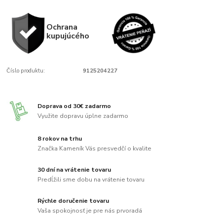
Ochrana
kupujúcého
Číslo produktu:
9125204227
Doprava od 30€ zadarmo
Využite dopravu úplne zadarmo
8 rokov na trhu
Značka Kameník Vás presvedčí o kvalite
30 dní na vrátenie tovaru
Predĺžili sme dobu na vrátenie tovaru
Rýchle doručenie tovaru
Vaša spokojnosť je pre nás prvoradá