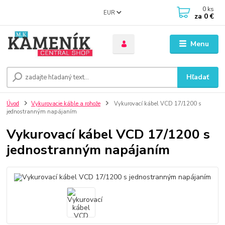
0
ks
EUR
za
0 €
Menu
Hľadať
Úvod
Vykurovacie káble a rohože
Vykurovací kábel VCD 17/1200 s
jednostranným napájaním
Vykurovací kábel VCD 17/1200 s
jednostranným napájaním