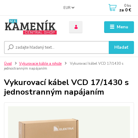
0
ks
EUR
za
0 €
Menu
Hľadať
Úvod
Vykurovacie káble a rohože
Vykurovací kábel VCD 17/1430 s
jednostranným napájaním
Vykurovací kábel VCD 17/1430 s
jednostranným napájaním