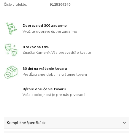
Číslo produktu:
9125204340
Doprava od 30€ zadarmo
Využite dopravu úplne zadarmo
8 rokov na trhu
Značka Kameník Vás presvedčí o kvalite
30 dní na vrátenie tovaru
Predĺžili sme dobu na vrátenie tovaru
Rýchle doručenie tovaru
Vaša spokojnosť je pre nás prvoradá
Kompletné špecifikácie