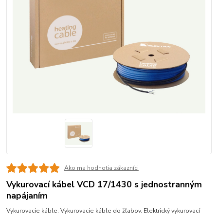
Ako ma hodnotia zákazníci
Vykurovací kábel VCD 17/1430 s jednostranným
napájaním
Vykurovacie káble. Vykurovacie káble do žľabov. Elektrický vykurovací