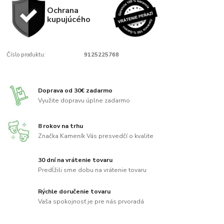
Ochrana
kupujúcého
Číslo produktu:
9125225768
Doprava od 30€ zadarmo
Využite dopravu úplne zadarmo
8 rokov na trhu
Značka Kameník Vás presvedčí o kvalite
30 dní na vrátenie tovaru
Predĺžili sme dobu na vrátenie tovaru
Rýchle doručenie tovaru
Vaša spokojnosť je pre nás prvoradá