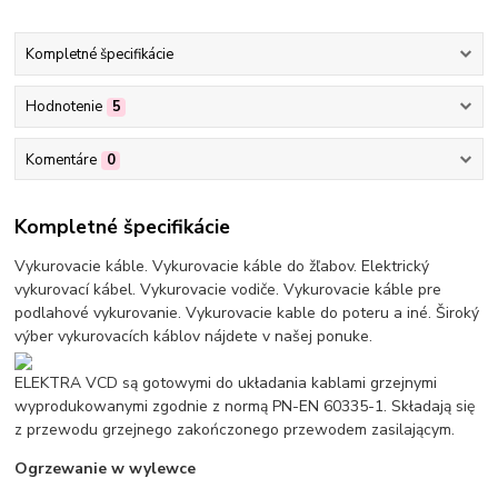
Kompletné špecifikácie
Hodnotenie
5
Komentáre
0
Kompletné špecifikácie
Vykurovacie káble. Vykurovacie káble do žľabov. Elektrický
vykurovací kábel. Vykurovacie vodiče. Vykurovacie káble pre
podlahové vykurovanie. Vykurovacie kable do poteru a iné. Široký
výber vykurovacích káblov nájdete v našej ponuke.
ELEKTRA VCD są gotowymi do układania kablami grzejnymi
wyprodukowanymi zgodnie z normą PN-EN 60335-1. Składają się
z przewodu grzejnego zakończonego przewodem zasilającym.
Ogrzewanie w wylewce