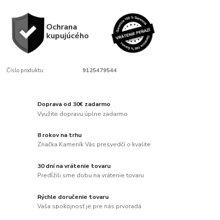
Ochrana
kupujúcého
Číslo produktu:
9125479544
Doprava od 30€ zadarmo
Využite dopravu úplne zadarmo
8 rokov na trhu
Značka Kameník Vás presvedčí o kvalite
30 dní na vrátenie tovaru
Predĺžili sme dobu na vrátenie tovaru
Rýchle doručenie tovaru
Vaša spokojnosť je pre nás prvoradá