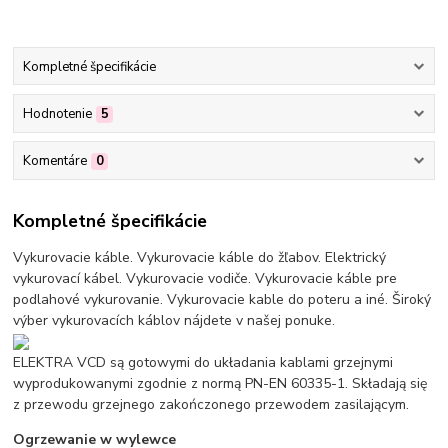
Kompletné špecifikácie
Hodnotenie
5
Komentáre
0
Kompletné špecifikácie
Vykurovacie káble. Vykurovacie káble do žľabov. Elektrický
vykurovací kábel. Vykurovacie vodiče. Vykurovacie káble pre
podlahové vykurovanie. Vykurovacie kable do poteru a iné. Široký
výber vykurovacích káblov nájdete v našej ponuke.
ELEKTRA VCD są gotowymi do układania kablami grzejnymi
wyprodukowanymi zgodnie z normą PN-EN 60335-1. Składają się
z przewodu grzejnego zakończonego przewodem zasilającym.
Ogrzewanie w wylewce