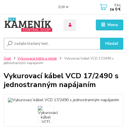
0
ks
EUR
za
0 €
Menu
Hľadať
Úvod
Vykurovacie káble a rohože
Vykurovací kábel VCD 17/2490 s
jednostranným napájaním
Vykurovací kábel VCD 17/2490 s
jednostranným napájaním