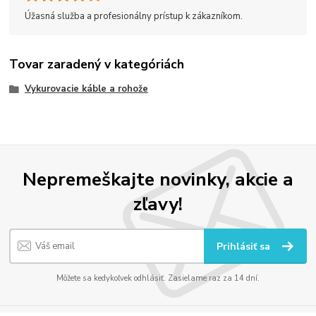
Úžasná služba a profesionálny prístup k zákazníkom.
Tovar zaradený v kategóriách
Vykurovacie káble a rohože
Nepremeškajte novinky, akcie a
zľavy!
Prihlásiť sa
Môžete sa kedykoľvek odhlásiť. Zasielame raz za 14 dní.