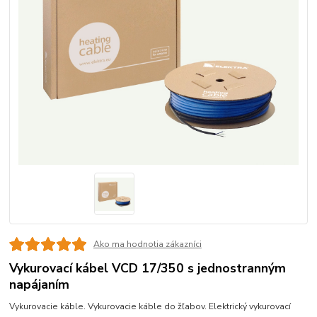
Ako ma hodnotia zákazníci
Vykurovací kábel VCD 17/350 s jednostranným
napájaním
Vykurovacie káble. Vykurovacie káble do žľabov. Elektrický vykurovací