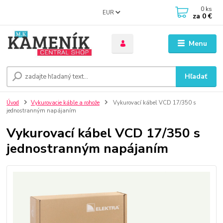
0
ks
EUR
za
0 €
Menu
Hľadať
Úvod
Vykurovacie káble a rohože
Vykurovací kábel VCD 17/350 s
jednostranným napájaním
Vykurovací kábel VCD 17/350 s
jednostranným napájaním