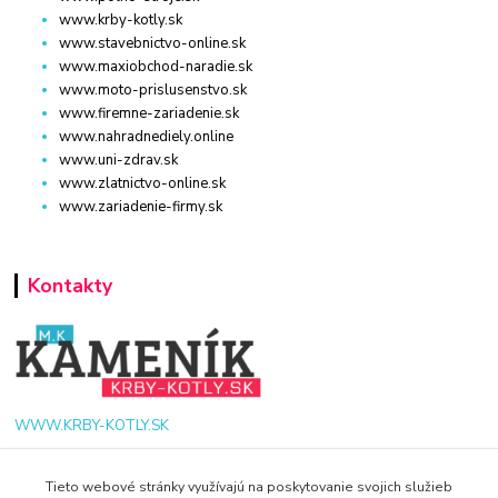
www.krby-kotly.sk
www.stavebnictvo-online.sk
www.maxiobchod-naradie.sk
www.moto-prislusenstvo.sk
www.firemne-zariadenie.sk
www.nahradnediely.online
www.uni-zdrav.sk
www.zlatnictvo-online.sk
www.zariadenie-firmy.sk
Kontakty
WWW.KRBY-KOTLY.SK
Tieto webové stránky využívajú na poskytovanie svojich služieb