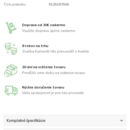
Číslo produktu:
9125197045
Doprava od 30€ zadarmo
Využite dopravu úplne zadarmo
8 rokov na trhu
Značka Kameník Vás presvedčí o kvalite
30 dní na vrátenie tovaru
Predĺžili sme dobu na vrátenie tovaru
Rýchle doručenie tovaru
Vaša spokojnosť je pre nás prvoradá
Kompletné špecifikácie