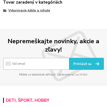
Tovar zaradený v kategóriách
Vykurovacie káble a rohože
Nepremeškajte novinky, akcie a
zľavy!
Prihlásiť sa
Môžete sa kedykoľvek odhlásiť. Zasielame raz za 14 dní.
DETI, ŠPORT, HOBBY