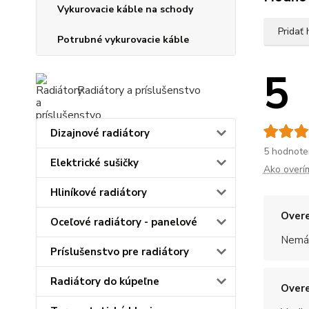
Vykurovacie káble na schody
Pridať
Potrubné vykurovacie káble
5
Radiátory a príslušenstvo
Dizajnové radiátory
5 hodnote
Elektrické sušičky
Ako overí
Hliníkové radiátory
Overe
Oceľové radiátory - panelové
Nemám
Príslušenstvo pre radiátory
Radiátory do kúpeľne
Overe