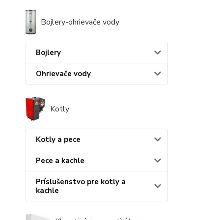
Bojlery-ohrievače vody
Bojlery
Ohrievače vody
Kotly
Kotly a pece
Pece a kachle
Príslušenstvo pre kotly a
kachle