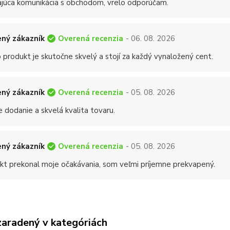
ajúca komunikácia s obchodom, vrelo odporúčam.
Overená recenzia
ný zákazník
- 06. 08. 2026
 produkt je skutočne skvelý a stojí za každý vynaložený cent.
Overená recenzia
ný zákazník
- 05. 08. 2026
 dodanie a skvelá kvalita tovaru.
Overená recenzia
ný zákazník
- 05. 08. 2026
kt prekonal moje očakávania, som veľmi príjemne prekvapený.
zaradený v kategóriách