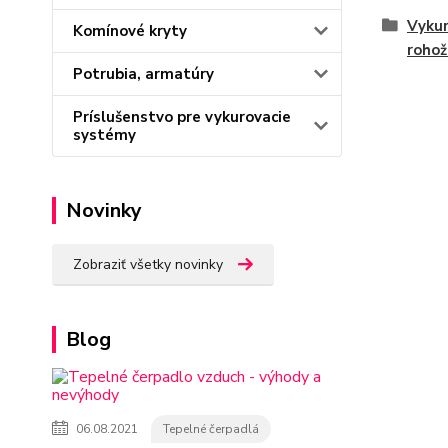
Vykur
Komínové kryty
rohož
Potrubia, armatúry
Príslušenstvo pre vykurovacie
systémy
Novinky
Zobraziť všetky novinky
Blog
06.08.2021
Tepelné čerpadlá