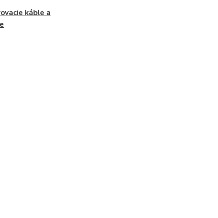
ovacie káble a
e