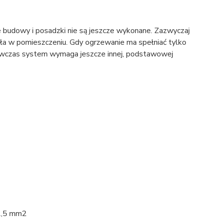
 budowy i posadzki nie są jeszcze wykonane. Zazwyczaj
pła w pomieszczeniu. Gdy ogrzewanie ma spełniać tylko
 wówczas system wymaga jeszcze innej, podstawowej
 2,5 mm2