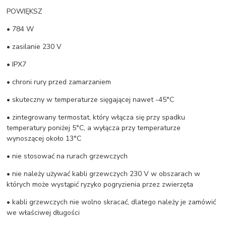
POWIĘKSZ
• 784 W
• zasilanie 230 V
• IPX7
• chroni rury przed zamarzaniem
• skuteczny w temperaturze sięgającej nawet -45°C
• zintegrowany termostat, który włącza się przy spadku
temperatury poniżej 5°C, a wyłącza przy temperaturze
wynoszącej około 13°C
• nie stosować na rurach grzewczych
• nie należy używać kabli grzewczych 230 V w obszarach w
których może wystąpić ryzyko pogryzienia przez zwierzęta
• kabli grzewczych nie wolno skracać, dlatego należy je zamówić
we właściwej długości