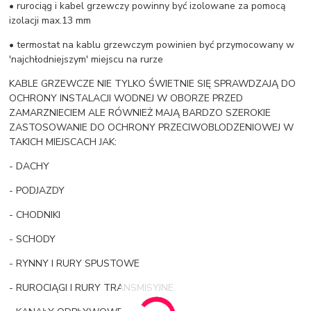
• rurociąg i kabel grzewczy powinny być izolowane za pomocą
izolacji max.13 mm
• termostat na kablu grzewczym powinien być przymocowany w
'najchłodniejszym' miejscu na rurze
KABLE GRZEWCZE NIE TYLKO ŚWIETNIE SIĘ SPRAWDZAJĄ DO
OCHRONY INSTALACJI WODNEJ W OBORZE PRZED
ZAMARZNIECIEM ALE RÓWNIEŻ MAJĄ BARDZO SZEROKIE
ZASTOSOWANIE DO OCHRONY PRZECIWOBLODZENIOWEJ W
TAKICH MIEJSCACH JAK:
- DACHY
- PODJAZDY
- CHODNIKI
- SCHODY
- RYNNY I RURY SPUSTOWE
- RUROCIĄGI I RURY TRANSMISYJNE