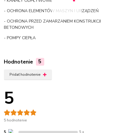
- KANAŁY ODPŁYWOWE
- OCHRONA ELEMENTÓW MASZYN I URZĄDZEŃ
- OCHRONA PRZED ZAMARZANIEM KONSTRUKCJI
BETONOWYCH
- POMPY CIEPŁA
Hodnotenie
5
Pridať hodnotenie
5
5 hodnotenie
5
5 x