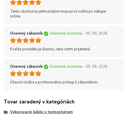
Tento obchod je jednoznačne moja prvá voľba pri nákupe
online.
Overený zákazník
Overená recenzia
- 05. 08. 2026
Kvalita produktu je úžasná, cena veľmi prijateľná.
Overený zákazník
Overená recenzia
- 05. 08. 2026
Úžasná služba a profesionálny prístup k zákazníkom.
Tovar zaradený v kategóriách
Vykurovacie káble s termostatom