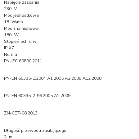
Napięcie zasilania
230 V
Moc jednostkowa
18 W/mb
Moc znamionowa
180 W
Stopień ochrony
IP X7
Norma
PN-IEC 60800:2011
PN-EN 60335-1:2004 A1:2005 A2:2008 A12:2008
PN-EN 60335-2-96:2005 A2:2009
ZN-CET-08:2013
Długość przewodu zasilającego
2 m