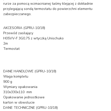
rurze za pomocą wzmacnianej taśmy klejącej z dokładnie
przylegającą sondą termostatu do powierzchni elementu
zabezpieczanego.
AKCESORIA (GPRU-10/18)
Przewód zasilający
H05VV-F 3G0,75 z wtyczką Unischuko
2m
Termostat
DANE HANDLOWE (GPRU-10/18)
Waga kompletu
900 g
Wymiary opakowania
310x330x110 mm
Opakowanie jednostkowe
karton w obwolucie
DANE TECHNICZNE (GPRU-10/18)