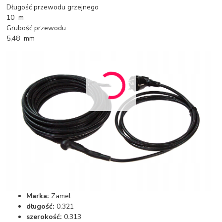
Długość przewodu grzejnego
10 m
Grubość przewodu
5,48 mm
Marka:
Zamel
długość:
0.321
szerokość:
0.313