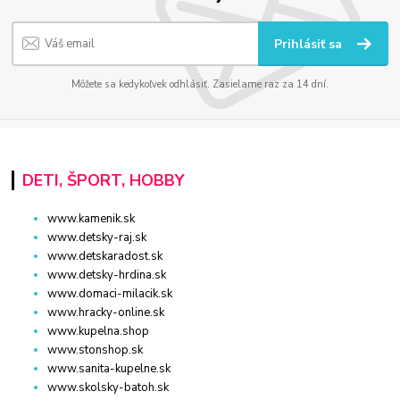
Prihlásiť sa
Môžete sa kedykoľvek odhlásiť. Zasielame raz za 14 dní.
DETI, ŠPORT, HOBBY
www.kamenik.sk
www.detsky-raj.sk
www.detskaradost.sk
www.detsky-hrdina.sk
www.domaci-milacik.sk
www.hracky-online.sk
www.kupelna.shop
www.stonshop.sk
www.sanita-kupelne.sk
www.skolsky-batoh.sk