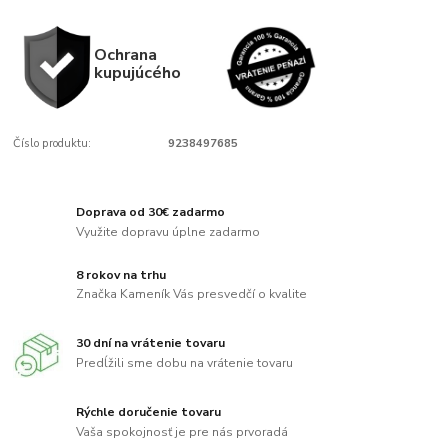
Ochrana
kupujúcého
Číslo produktu:
9238497685
Doprava od 30€ zadarmo
Využite dopravu úplne zadarmo
8 rokov na trhu
Značka Kameník Vás presvedčí o kvalite
30 dní na vrátenie tovaru
Predĺžili sme dobu na vrátenie tovaru
Rýchle doručenie tovaru
Vaša spokojnosť je pre nás prvoradá