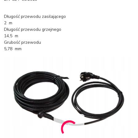
Długość przewodu zasilającego
2 m
Długość przewodu grzejnego
14,5 m
Grubość przewodu
5,78 mm