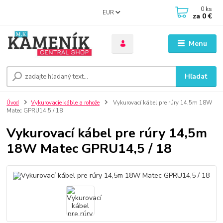
0
ks
EUR
za
0 €
Menu
Hľadať
Úvod
Vykurovacie káble a rohože
Vykurovací kábel pre rúry 14,5m 18W
Matec GPRU14,5 / 18
Vykurovací kábel pre rúry 14,5m
18W Matec GPRU14,5 / 18