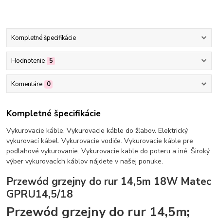
Kompletné špecifikácie
Hodnotenie
5
Komentáre
0
Kompletné špecifikácie
Vykurovacie káble. Vykurovacie káble do žľabov. Elektrický
vykurovací kábel. Vykurovacie vodiče. Vykurovacie káble pre
podlahové vykurovanie. Vykurovacie kable do poteru a iné. Široký
výber vykurovacích káblov nájdete v našej ponuke.
Przewód grzejny do rur 14,5m 18W Matec
GPRU14,5/18
Przewód grzejny do rur 14,5m;