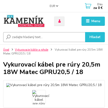
0
ks
EUR
za
0 €
Menu
Hľadať
Úvod
Vykurovacie káble a rohože
Vykurovací kábel pre rúry 20,5m 18W
Matec GPRU20,5 / 18
Vykurovací kábel pre rúry 20,5m
18W Matec GPRU20,5 / 18