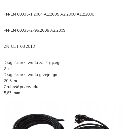
PN-EN 60335-1:2004 A1:2005 A2:2008 A12:2008
PN-EN 60335-2-96:2005 A2:2009
ZN-CET-08:2013
Długość przewodu zasilającego
2 m
Długość przewodu grzejnego
20,5 m
Grubość przewodu
5,63 mm