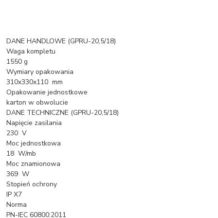
DANE HANDLOWE (GPRU-20,5/18)
Waga kompletu
1550 g
Wymiary opakowania
310x330x110 mm
Opakowanie jednostkowe
karton w obwolucie
DANE TECHNICZNE (GPRU-20,5/18)
Napięcie zasilania
230 V
Moc jednostkowa
18 W/mb
Moc znamionowa
369 W
Stopień ochrony
IP X7
Norma
PN-IEC 60800:2011