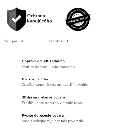
Ochrana
kupujúcého
Číslo produktu:
9238497581
Doprava od 30€ zadarmo
Využite dopravu úplne zadarmo
8 rokov na trhu
Značka Kameník Vás presvedčí o kvalite
30 dní na vrátenie tovaru
Predĺžili sme dobu na vrátenie tovaru
Rýchle doručenie tovaru
Vaša spokojnosť je pre nás prvoradá