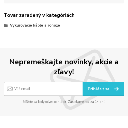
Tovar zaradený v kategóriách
Vykurovacie káble a rohože
Nepremeškajte novinky, akcie a
zľavy!
Prihlásiť sa
Môžete sa kedykoľvek odhlásiť. Zasielame raz za 14 dní.