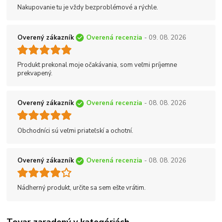
Nakupovanie tu je vždy bezproblémové a rýchle.
Overený zákazník
Overená recenzia
- 09. 08. 2026
Produkt prekonal moje očakávania, som veľmi príjemne
prekvapený.
Overený zákazník
Overená recenzia
- 08. 08. 2026
Obchodníci sú veľmi priateľskí a ochotní.
Overený zákazník
Overená recenzia
- 08. 08. 2026
Nádherný produkt, určite sa sem ešte vrátim.
Tovar zaradený v kategóriách