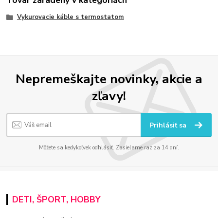
Vykurovacie káble s termostatom
Nepremeškajte novinky, akcie a
zľavy!
Prihlásiť sa
Môžete sa kedykoľvek odhlásiť. Zasielame raz za 14 dní.
DETI, ŠPORT, HOBBY