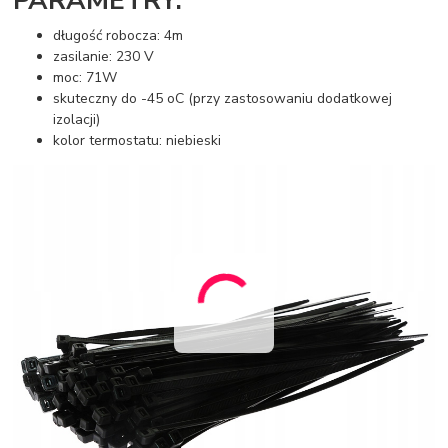
PARAMETRY:
długość robocza: 4m
zasilanie: 230 V
moc: 71W
skuteczny do -45 oC (przy zastosowaniu dodatkowej
izolacji)
kolor termostatu: niebieski