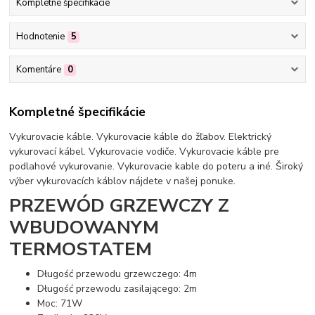
Kompletné špecifikácie
Hodnotenie
5
Komentáre
0
Kompletné špecifikácie
Vykurovacie káble. Vykurovacie káble do žľabov. Elektrický
vykurovací kábel. Vykurovacie vodiče. Vykurovacie káble pre
podlahové vykurovanie. Vykurovacie kable do poteru a iné. Široký
výber vykurovacích káblov nájdete v našej ponuke.
PRZEWÓD GRZEWCZY Z
WBUDOWANYM
TERMOSTATEM
Długość przewodu grzewczego: 4m
Długość przewodu zasilającego: 2m
Moc: 71W