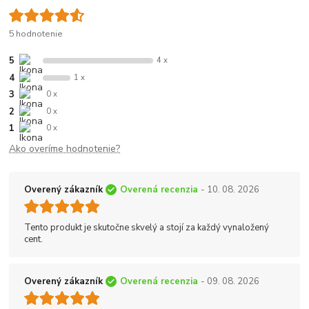
5 hodnotenie
5
4 x
4
1 x
3
0 x
2
0 x
1
0 x
Ako overíme hodnotenie?
Overený zákazník
Overená recenzia
- 10. 08. 2026
Tento produkt je skutočne skvelý a stojí za každý vynaložený
cent.
Overený zákazník
Overená recenzia
- 09. 08. 2026