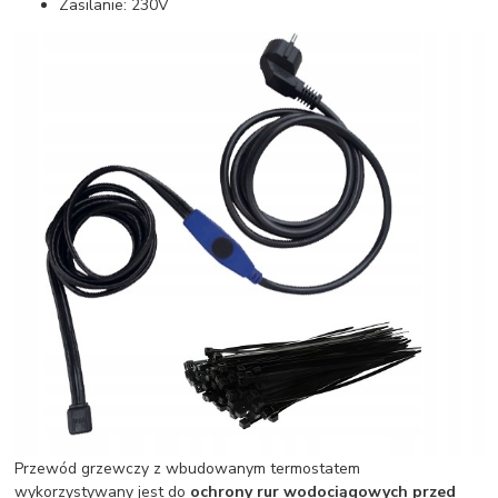
Zasilanie: 230V
Przewód grzewczy z wbudowanym termostatem
wykorzystywany jest do
ochrony rur wodociągowych przed