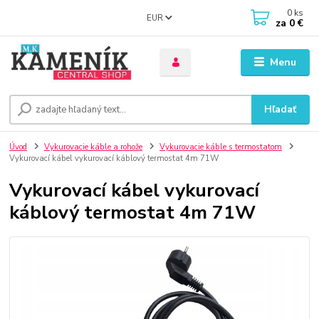
0
ks
EUR
za
0 €
Menu
Hľadať
Úvod
Vykurovacie káble a rohože
Vykurovacie káble s termostatom
Vykurovací kábel vykurovací káblový termostat 4m 71W
Vykurovací kábel vykurovací
káblový termostat 4m 71W