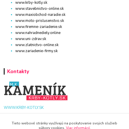
www.krby-kotly.sk
www.stavebnictvo-online.sk
www.maxiobchod-naradie.sk
www.moto-prislusenstvo.sk
www.firemne-zariadenie.sk
www.nahradnediely.online
www.uni-zdrav.sk
www.zlatnictvo-online.sk
www.zariadenie-firmy.sk
Kontakty
WWW.KRBY-KOTLY.SK
Tieto webové stránky využívajú na poskytovanie svojich služieb
súbory cookies.
Viac informácií
.