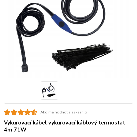
Ako ma hodnotia zákazníci
Vykurovací kábel vykurovací káblový termostat
4m 71W