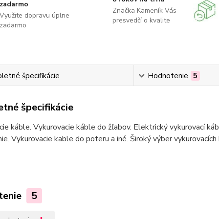
zadarmo
Značka Kameník Vás
Využite dopravu úplne
presvedčí o kvalite
zadarmo
etné špecifikácie
Hodnotenie
5
tné špecifikácie
ie káble. Vykurovacie káble do žľabov. Elektrický vykurovací ká
ie. Vykurovacie kable do poteru a iné. Široký výber vykurovacích
tenie
5