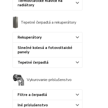
Termostatické hlavice na
radiátory
Tepelné čerpadlá a rekuperátory
Rekuperátory
Slnečné kolesá a fotovoltaické
panely
Tepelné čerpadlá
Vykurovanie-príslušenstvo
Filtre a čerpadlá
Iné príslušenstvo