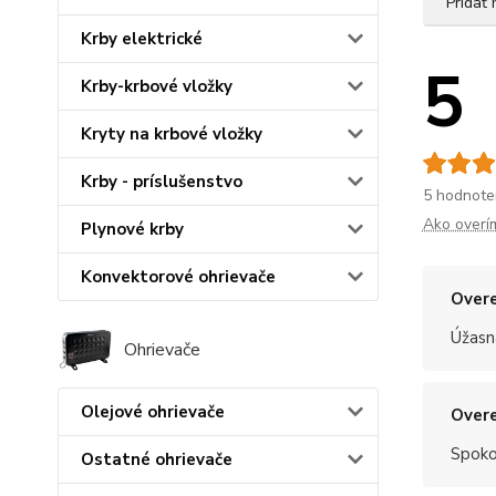
Pridať
Krby elektrické
5
Krby-krbové vložky
Kryty na krbové vložky
Krby - príslušenstvo
5 hodnote
Ako overí
Plynové krby
Konvektorové ohrievače
Overe
Úžasn
Ohrievače
Olejové ohrievače
Overe
Spoko
Ostatné ohrievače