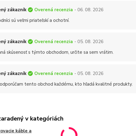
Overená recenzia
ný zákazník
- 06. 08. 2026
níci sú veľmi priateľskí a ochotní.
Overená recenzia
ný zákazník
- 05. 08. 2026
mná skúsenosť s týmto obchodom, určite sa sem vrátim.
Overená recenzia
ný zákazník
- 05. 08. 2026
 odporúčam tento obchod každému, kto hľadá kvalitné produkty.
zaradený v kategóriách
ovacie káble a