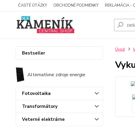
ČASTÉ OTÁZKY
OBCHODNÉ PODMIENKY
REKLAMÁCIA - 
Úvod
V
Bestseller
Vyk
Alternatívne zdroje energie
Fotovoltaika
Transformátory
Veterné elektrárne