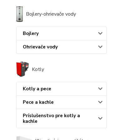
Bojlery-ohrievače vody
Bojlery
Ohrievače vody
Kotly
Kotly a pece
Pece a kachle
Príslušenstvo pre kotly a
kachle