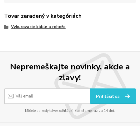
Tovar zaradený v kategóriách
Vykurovacie káble a rohože
Nepremeškajte novinky, akcie a
zľavy!
Prihlásiť sa
Môžete sa kedykoľvek odhlásiť. Zasielame raz za 14 dní.