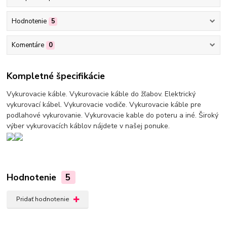
Hodnotenie
5
Komentáre
0
Kompletné špecifikácie
Vykurovacie káble. Vykurovacie káble do žľabov. Elektrický
vykurovací kábel. Vykurovacie vodiče. Vykurovacie káble pre
podlahové vykurovanie. Vykurovacie kable do poteru a iné. Široký
výber vykurovacích káblov nájdete v našej ponuke.
Hodnotenie
5
Pridať hodnotenie