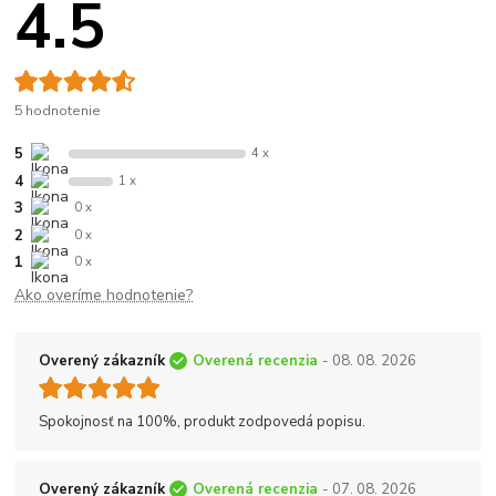
4.5
5 hodnotenie
5
4 x
4
1 x
3
0 x
2
0 x
1
0 x
Ako overíme hodnotenie?
Overený zákazník
Overená recenzia
- 08. 08. 2026
Spokojnosť na 100%, produkt zodpovedá popisu.
Overený zákazník
Overená recenzia
- 07. 08. 2026