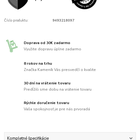
Číslo produktu:
9493218097
Doprava od 30€ zadarmo
Využite dopravu úplne zadarmo
8 rokov na trhu
Značka Kameník Vás presvedčí o kvalite
30 dní na vrátenie tovaru
Predĺžili sme dobu na vrátenie tovaru
Rýchle doručenie tovaru
Vaša spokojnosť je pre nás prvoradá
Kompletné špecifikácie