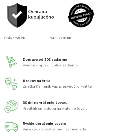
Ochrana
kupujúcého
Číslo produktu:
9493218180
Doprava od 30€ zadarmo
Využite dopravu úplne zadarmo
8 rokov na trhu
Značka Kameník Vás presvedčí o kvalite
30 dní na vrátenie tovaru
Predĺžili sme dobu na vrátenie tovaru
Rýchle doručenie tovaru
Vaša spokojnosť je pre nás prvoradá