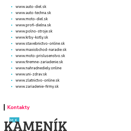
www.auto-diel.sk
www.auto-techna.sk
www.moto-diel.sk
www.profi-dielna.sk
www.polno-stroje.sk
www.krby-kotly.sk
www.stavebnictvo-online.sk
www.maxiobchod-naradie.sk
www.moto-prislusenstvo.sk
www.firemne-zariadenie.sk
www.nahradnediely.online
www.uni-zdrav.sk
www.zlatnictvo-online.sk
www.zariadenie-firmy.sk
Kontakty