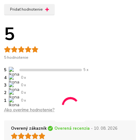
Pridať hodnotenie
5
5 hodnotenie
5
5 x
4
0 x
3
0 x
2
0 x
1
0 x
Ako overíme hodnotenie?
Overený zákazník
Overená recenzia
- 10. 08. 2026