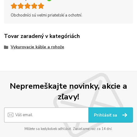
Obchodníci sú veľmi priateľskí a ochotní.
Tovar zaradený v kategóriách
Vykurovacie káble a rohože
Nepremeškajte novinky, akcie a
zľavy!
Prihlásiť sa
Môžete sa kedykoľvek odhlásiť. Zasielame raz za 14 dní.