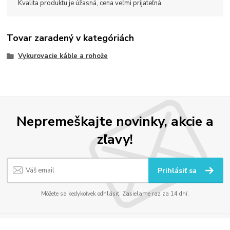
Kvalita produktu je úžasná, cena veľmi prijateľná.
Tovar zaradený v kategóriách
Vykurovacie káble a rohože
Nepremeškajte novinky, akcie a
zľavy!
Prihlásiť sa
Môžete sa kedykoľvek odhlásiť. Zasielame raz za 14 dní.