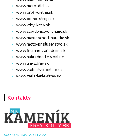
www.moto-diel.sk
www.profi-dielna.sk
www.polno-stroje.sk
www.krby-kotly.sk
www.stavebnictvo-online.sk
www.maxiobchod-naradie.sk
www.moto-prislusenstvo.sk
www.firemne-zariadenie.sk
www.nahradnediely.online
www.uni-zdrav.sk
www.zlatnictvo-online.sk
www.zariadenie-firmy.sk
Kontakty