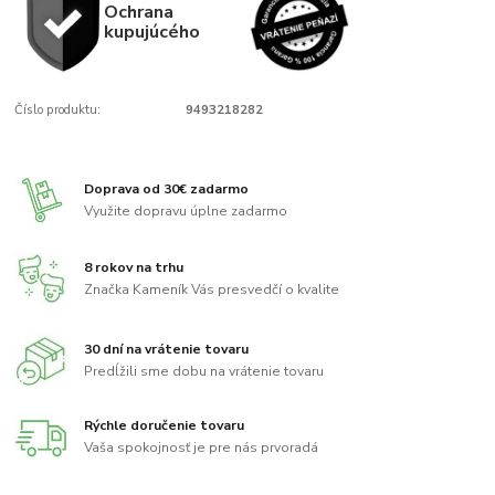
Ochrana
kupujúcého
Číslo produktu:
9493218282
Doprava od 30€ zadarmo
Využite dopravu úplne zadarmo
8 rokov na trhu
Značka Kameník Vás presvedčí o kvalite
30 dní na vrátenie tovaru
Predĺžili sme dobu na vrátenie tovaru
Rýchle doručenie tovaru
Vaša spokojnosť je pre nás prvoradá