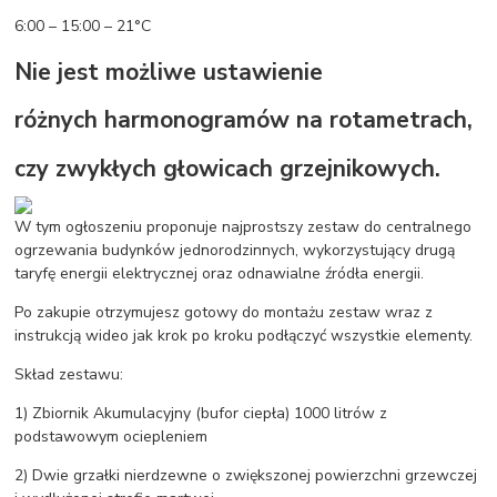
6:00 – 15:00 – 21°C
Nie jest możliwe ustawienie
różnych harmonogramów na rotametrach,
czy zwykłych głowicach grzejnikowych.
W tym ogłoszeniu proponuje najprostszy zestaw do centralnego
ogrzewania budynków jednorodzinnych, wykorzystujący drugą
taryfę energii elektrycznej oraz odnawialne źródła energii.
Po zakupie otrzymujesz gotowy do montażu zestaw wraz z
instrukcją wideo jak krok po kroku podłączyć wszystkie elementy.
Skład zestawu:
1) Zbiornik Akumulacyjny (bufor ciepła) 1000 litrów z
podstawowym ociepleniem
2) Dwie grzałki nierdzewne o zwiększonej powierzchni grzewczej