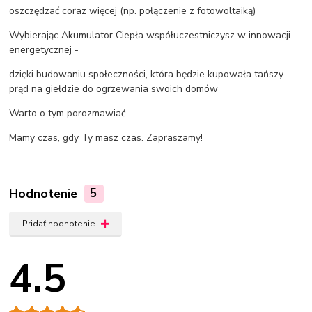
oszczędzać coraz więcej (np. połączenie z fotowoltaiką)
Wybierając Akumulator Ciepła współuczestniczysz w innowacji
energetycznej -
dzięki budowaniu społeczności, która będzie kupowała tańszy
prąd na giełdzie do ogrzewania swoich domów
Warto o tym porozmawiać.
Mamy czas, gdy Ty masz czas. Zapraszamy!
Hodnotenie
5
Pridať hodnotenie
4.5