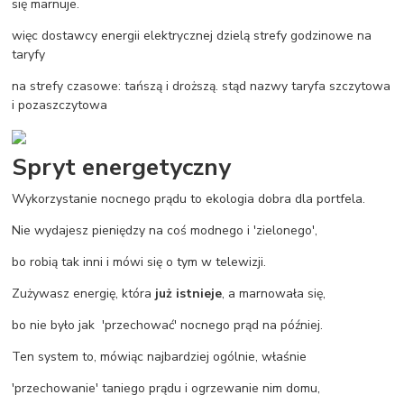
się marnuje.
więc dostawcy energii elektrycznej dzielą strefy godzinowe na
taryfy
na strefy czasowe: tańszą i droższą. stąd nazwy taryfa szczytowa
i pozaszczytowa
Spryt energetyczny
Wykorzystanie nocnego prądu to ekologia dobra dla portfela.
Nie wydajesz pieniędzy na coś modnego i 'zielonego',
bo robią tak inni i mówi się o tym w telewizji.
Zużywasz energię, która
już istnieje
, a marnowała się,
bo nie było jak 'przechować' nocnego prąd na później.
Ten system to, mówiąc najbardziej ogólnie, właśnie
'przechowanie' taniego prądu i ogrzewanie nim domu,