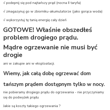
√ podepnij się pod najtańszy prąd (nocna II taryfa)
√ zmagazynuj go w zbiorniku-akumulatorze (jako gorąca woda)
√ wykorzystuj tę tanią energię cały dzień
GOTOWE! Właśnie obszedłeś
problem drogiego prądu.
Mądre ogrzewanie nie musi być
drogie
ani w zakupie ani w eksploatacji.
Wiemy, jak całą dobę ogrzewać dom
tańszym prądem dostępnym tylko w nocy.
nie pobieramy drogiego prądu do ogrzewania - nie przyczyniamy
się do podwyżek prądu
Jakie są koszty takiego ogrzewania ?