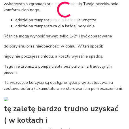
wykorzystają zgromadzone ciepło i spełnią Twoje oczekiwania
komfortu cieplnego.
oddzielna temperatura dla każdego wnętrza
oddzielna temperatura dla każdej pory dnia
Różnice mogą wynosić nawet, tylko 1-2° i być dopasowane
do pory snu oraz nieobecności w domu. W ten sposób
nigdy nie poczujesz chłodu, a koszty wyraźnie spadną.
Tego nie zrobisz z pompą ciepła bez bufora i z tradycyjnym
piecem.
Te wszystkie korzyści są dostępne tylko przy zastosowaniu
zestawu bufora / akumulatora ze sterowaniem pomieszczeniami.
tę zaletę bardzo trudno uzyskać
( w kotłach i