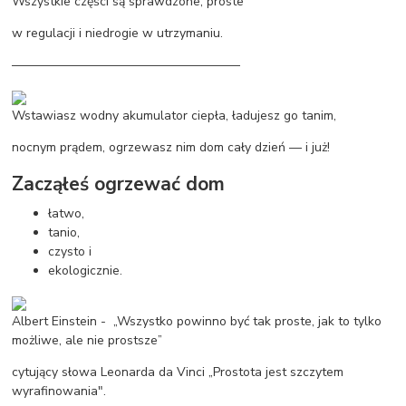
Wszystkie części są sprawdzone, proste
w regulacji i niedrogie w utrzymaniu.
——————————————————
Wstawiasz wodny akumulator ciepła, ładujesz go tanim,
nocnym prądem, ogrzewasz nim dom cały dzień — i już!
Zacząłeś ogrzewać dom
łatwo,
tanio,
czysto i
ekologicznie.
Albert Einstein - „Wszystko powinno być tak proste, jak to tylko
możliwe, ale nie prostsze”
cytujący słowa Leonarda da Vinci „Prostota jest szczytem
wyrafinowania".