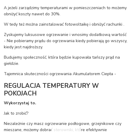
A jeżeli zarządzimy temperaturami w pomieszczeniach to możemy
obniżyć koszty nawet do 30%.
W tedy też można zainstalować fotowoltaikę i obniżyć rachunki .
Zyskujemy luksusowe ogrzewanie i wnosimy dodatkową wartość
- Nie pobieramy prądu do ogrzewania kiedy pobierają go wszyscy,
kiedy jest najdroższy.
Budujemy społeczność, która będzie kupowała tańszy prąd na
giełdzie.
Tajemnica skuteczności ogrzewania Akumulatorem Ciepła -
REGULACJA TEMPERATURY W
POKOJACH
Wykorzystaj to.
Jak to zrobić?
Niezależnie czy masz ogrzewanie podłogowe, grzejnikowe czy
mieszane, możemy dobrać sterowniki, które efektywnie