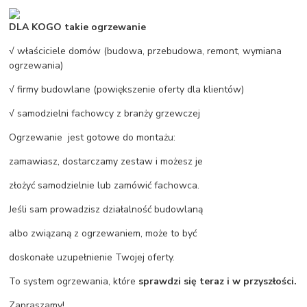
DLA KOGO takie ogrzewanie
√ właściciele domów (budowa, przebudowa, remont, wymiana
ogrzewania)
√ firmy budowlane (powiększenie oferty dla klientów)
√ samodzielni fachowcy z branży grzewczej
Ogrzewanie jest gotowe do montażu:
zamawiasz, dostarczamy zestaw i możesz je
złożyć samodzielnie lub zamówić fachowca.
Jeśli sam prowadzisz działalność budowlaną
albo związaną z ogrzewaniem, może to być
doskonałe uzupełnienie Twojej oferty.
To system ogrzewania, które
sprawdzi się teraz i w przyszłości.
Zapraszamy!