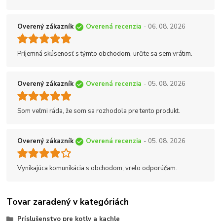
Overený zákazník
Overená recenzia
- 06. 08. 2026
Príjemná skúsenosť s týmto obchodom, určite sa sem vrátim.
Overený zákazník
Overená recenzia
- 05. 08. 2026
Som veľmi ráda, že som sa rozhodola pre tento produkt.
Overený zákazník
Overená recenzia
- 05. 08. 2026
Vynikajúca komunikácia s obchodom, vrelo odporúčam.
Tovar zaradený v kategóriách
Príslušenstvo pre kotly a kachle