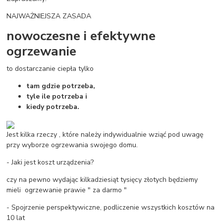
NAJWAŻNIEJSZA ZASADA
nowoczesne i efektywne
ogrzewanie
to dostarczanie ciepła tylko
tam gdzie potrzeba,
tyle ile potrzeba i
kiedy potrzeba.
Jest kilka rzeczy , które należy indywidualnie wziąć pod uwagę
przy wyborze ogrzewania swojego domu.
- Jaki jest koszt urządzenia?
czy na pewno wydając kilkadziesiąt tysięcy złotych będziemy
mieli ogrzewanie prawie " za darmo "
- Spojrzenie perspektywiczne, podliczenie wszystkich kosztów na
10 lat