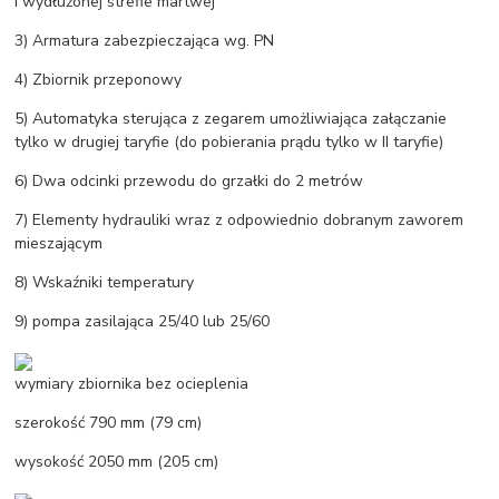
i wydłużonej strefie martwej
3) Armatura zabezpieczająca wg. PN
4) Zbiornik przeponowy
5) Automatyka sterująca z zegarem umożliwiająca załączanie
tylko w drugiej taryfie (do pobierania prądu tylko w II taryfie)
6) Dwa odcinki przewodu do grzałki do 2 metrów
7) Elementy hydrauliki wraz z odpowiednio dobranym zaworem
mieszającym
8) Wskaźniki temperatury
9) pompa zasilająca 25/40 lub 25/60
wymiary zbiornika bez ocieplenia
szerokość 790 mm (79 cm)
wysokość 2050 mm (205 cm)