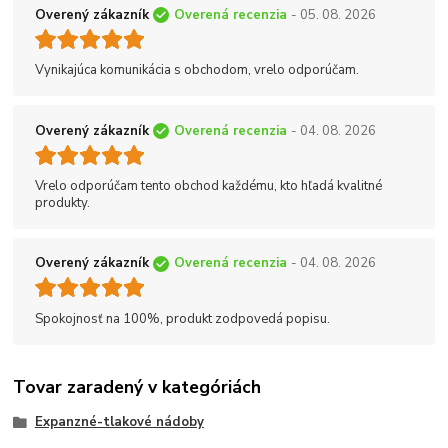
Overený zákazník
Overená recenzia
- 05. 08. 2026
Vynikajúca komunikácia s obchodom, vrelo odporúčam.
Overený zákazník
Overená recenzia
- 04. 08. 2026
Vrelo odporúčam tento obchod každému, kto hľadá kvalitné
produkty.
Overený zákazník
Overená recenzia
- 04. 08. 2026
Spokojnosť na 100%, produkt zodpovedá popisu.
Tovar zaradený v kategóriách
Expanzné-tlakové nádoby