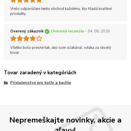
Vrelo odporúčam tento obchod každému, kto hľadá kvalitné
produkty.
Overený zákazník
Overená recenzia
- 04. 08. 2026
Všetko bolo presne tak, ako som očakával, vďaka za skvelý
tovar.
Tovar zaradený v kategóriách
Príslušenstvo pre kotly a kachle
Nepremeškajte novinky, akcie a
zľavy!