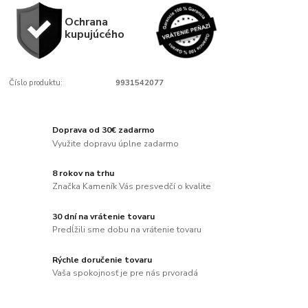
Ochrana
kupujúcého
Číslo produktu:
9931542077
Doprava od 30€ zadarmo
Využite dopravu úplne zadarmo
8 rokov na trhu
Značka Kameník Vás presvedčí o kvalite
30 dní na vrátenie tovaru
Predĺžili sme dobu na vrátenie tovaru
Rýchle doručenie tovaru
Vaša spokojnosť je pre nás prvoradá