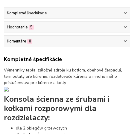
Kompletné špecifikácie
Hodnotenie
5
Komentáre
0
Kompletné špecifikácie
Výmenniky tepla, záložné zdroje ku kotlom, obehové čerpadlá,
termostaty pre kúrenie, rozdeľovače kúrenia a mnoho iného
príslušenstva pre kúrenie a kotly.
Konsola ścienna ze śrubami i
kołkami rozporowymi dla
rozdzielaczy:
dla 2 obiegów grzewczych