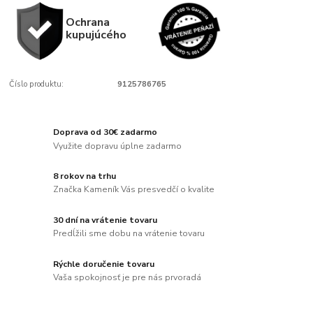
Ochrana
kupujúcého
Číslo produktu:
9125786765
Doprava od 30€ zadarmo
Využite dopravu úplne zadarmo
8 rokov na trhu
Značka Kameník Vás presvedčí o kvalite
30 dní na vrátenie tovaru
Predĺžili sme dobu na vrátenie tovaru
Rýchle doručenie tovaru
Vaša spokojnosť je pre nás prvoradá