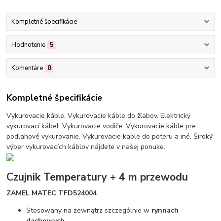
Kompletné špecifikácie
Hodnotenie
5
Komentáre
0
Kompletné špecifikácie
Vykurovacie káble. Vykurovacie káble do žľabov. Elektrický
vykurovací kábel. Vykurovacie vodiče. Vykurovacie káble pre
podlahové vykurovanie. Vykurovacie kable do poteru a iné. Široký
výber vykurovacích káblov nájdete v našej ponuke.
Czujnik Temperatury + 4 m przewodu
ZAMEL MATEC TFD524004
Stosowany na zewnątrz szczególnie w
rynnach
dachowych