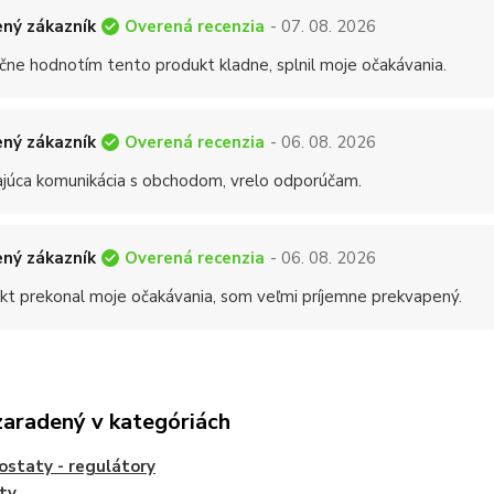
Overená recenzia
ný zákazník
- 07. 08. 2026
čne hodnotím tento produkt kladne, splnil moje očakávania.
Overená recenzia
ný zákazník
- 06. 08. 2026
ajúca komunikácia s obchodom, vrelo odporúčam.
Overená recenzia
ný zákazník
- 06. 08. 2026
kt prekonal moje očakávania, som veľmi príjemne prekvapený.
zaradený v kategóriách
staty - regulátory
ty