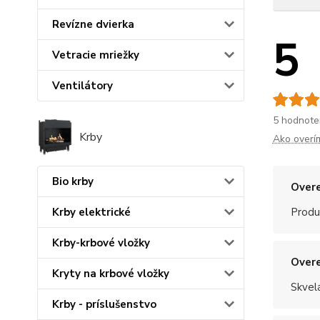
Revízne dvierka
5
Vetracie mriežky
Ventilátory
5 hodnote
Krby
Ako overí
Bio krby
Overe
Krby elektrické
Produ
Krby-krbové vložky
Overe
Kryty na krbové vložky
Skvel
Krby - príslušenstvo