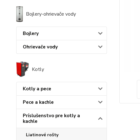
Bojlery-ohrievače vody
Bojlery
Ohrievače vody
Kotly
Kotly a pece
Pece a kachle
Príslušenstvo pre kotly a
kachle
Liatinové rošty