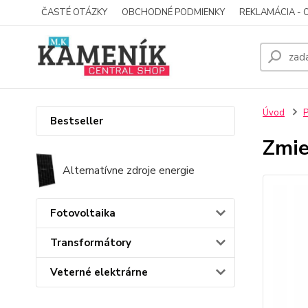
ČASTÉ OTÁZKY
OBCHODNÉ PODMIENKY
REKLAMÁCIA - 
Úvod
P
Bestseller
Zmie
Alternatívne zdroje energie
Fotovoltaika
Transformátory
Veterné elektrárne