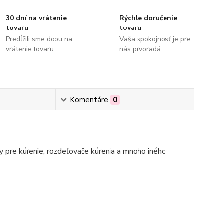
30 dní na vrátenie
Rýchle doručenie
tovaru
tovaru
Predĺžili sme dobu na
Vaša spokojnosť je pre
vrátenie tovaru
nás prvoradá
Komentáre
0
 pre kúrenie, rozdeľovače kúrenia a mnoho iného