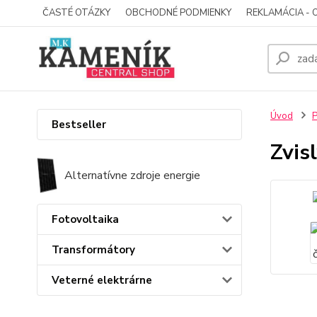
ČASTÉ OTÁZKY
OBCHODNÉ PODMIENKY
REKLAMÁCIA - 
Úvod
P
Bestseller
Zvis
Alternatívne zdroje energie
Fotovoltaika
Transformátory
Veterné elektrárne