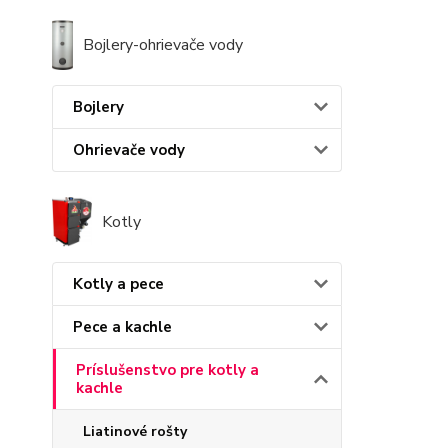
Bojlery-ohrievače vody
Bojlery
Ohrievače vody
Kotly
Kotly a pece
Pece a kachle
Príslušenstvo pre kotly a
kachle
Liatinové rošty